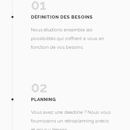
01
DÉFINITION DES BESOINS
Nous étudions ensemble les
possibilités qui s’offrent à vous en
fonction de vos besoins.
02
PLANNING
Vous avez une deadline ? Nous vous
fournissons un rétroplanning précis
et nous y tenons.