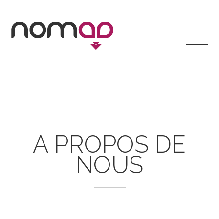
Skip
to
content
À PROPOS DE
NOUS