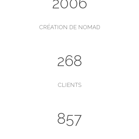
2006
CRÉATION DE NOMAD
268
CLIENTS
857