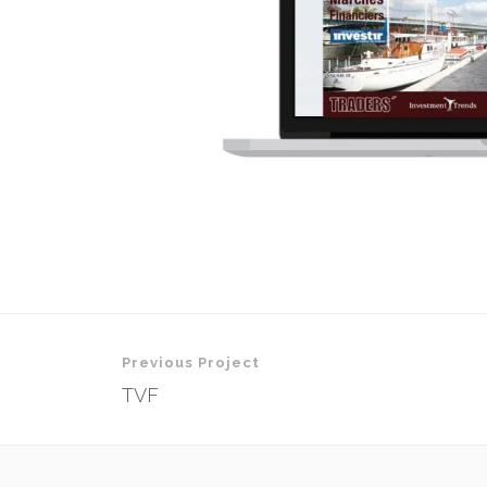
Previous Project
TVF