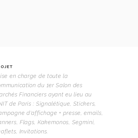
ROJET
rise en charge de toute la
ommunication du 1er Salon des
archés Financiers ayant eu lieu au
IT de Paris : Signalétique, Stickers,
ampagne d'affichage + presse, emails,
anners, Flags, Kakemonos, Segmini,
aflets, Invitations.