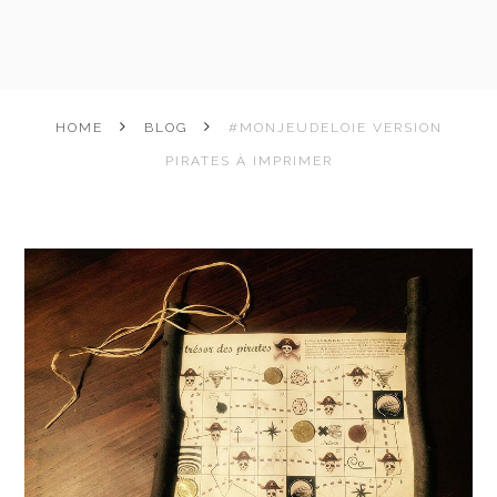
HOME
BLOG
#MONJEUDELOIE VERSION
PIRATES À IMPRIMER