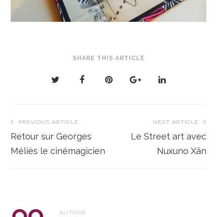
SHARE THIS ARTICLE
Navigation
PREVIOUS ARTICLE
NEXT ARTICLE
de
Retour sur Georges
Le Street art avec
l’article
Méliès le cinémagicien
Nuxuno Xän
AUTHOR