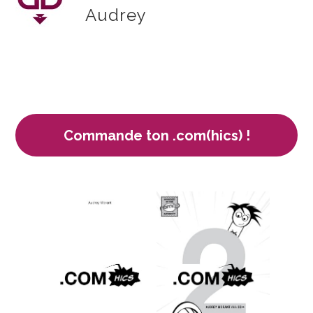
Audrey
Commande ton .com(hics) !