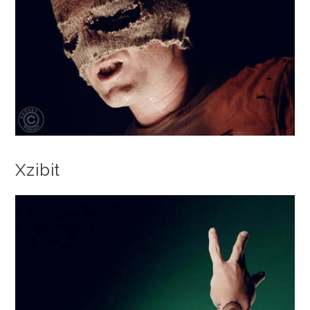
Xzibit