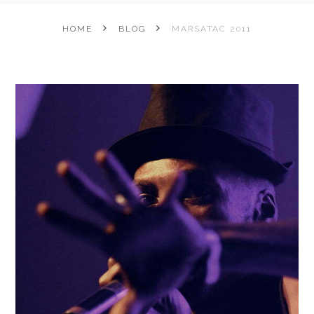
HOME
BLOG
MARSATAC 2011