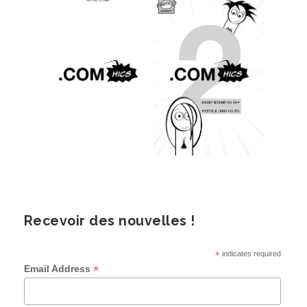
Recevoir des nouvelles !
*
indicates required
*
Email Address