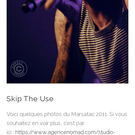
Skip The Use
Voici quelques photos du Marsatac 2011. Si vous
souhaitez en voir plus, c’est par
ici :
https://www.agencenomad.com/studio-