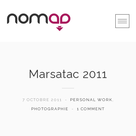
Skip
to
content
Marsatac 2011
7 OCTOBRE 2011
PERSONAL WORK
,
PHOTOGRAPHIE
1 COMMENT