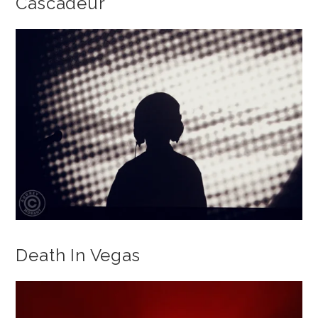
Cascadeur
Death In Vegas