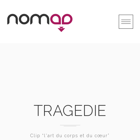
Skip
to
content
TRAGEDIE
Clip “l'art du corps et du cœur”