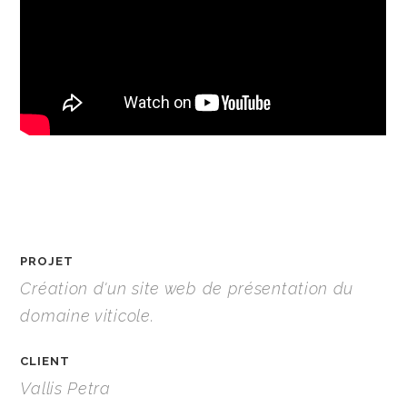
PROJET
Création d'un site web de présentation du
domaine viticole.
CLIENT
Vallis Petra