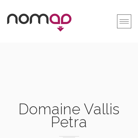
Skip
to
content
Domaine Vallis
Petra