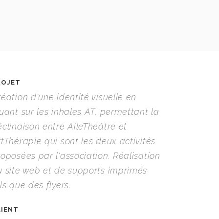
ROJET
éation d'une identité visuelle en
uant sur les inhales AT, permettant la
clinaison entre AileThéâtre et
tThérapie qui sont les deux activités
oposées par l'association. Réalisation
u site web et de supports imprimés
ls que des flyers.
LIENT