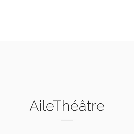
AileThéâtre