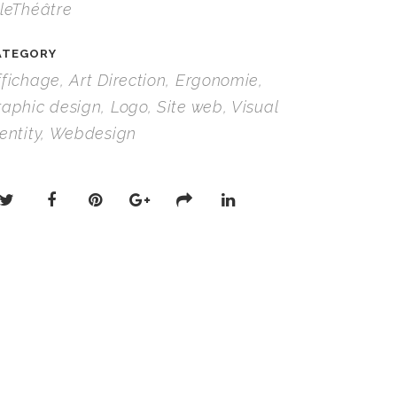
ileThéâtre
ATEGORY
ffichage, Art Direction, Ergonomie,
raphic design, Logo, Site web, Visual
dentity, Webdesign