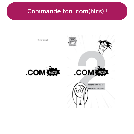
Commande ton .com(hics) !