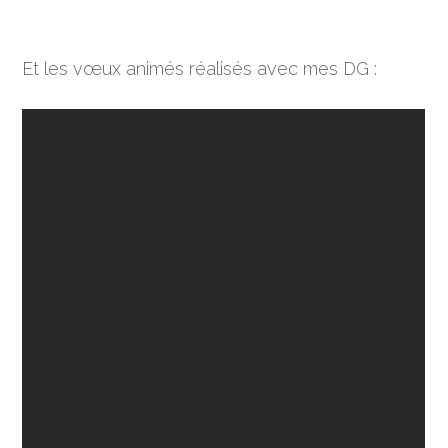
Et les vœux animés réalisés avec mes DG :