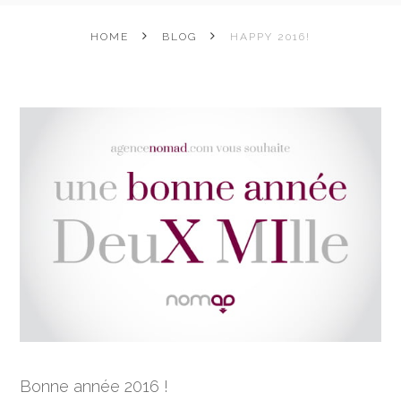
HOME
BLOG
HAPPY 2016!
Bonne année 2016 !