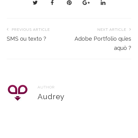
Navigation
PREVIOUS ARTICLE
NEXT ARTICLE
de
SMS ou texto ?
Adobe Portfolio qu’es
l’article
aquò ?
AUTHOR
Audrey