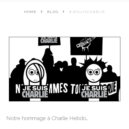
HOME
BLOG
#JESUISCHARLIE
Notre hommage à Charlie Hebdo…