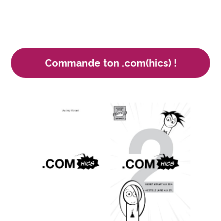
Commande ton .com(hics) !