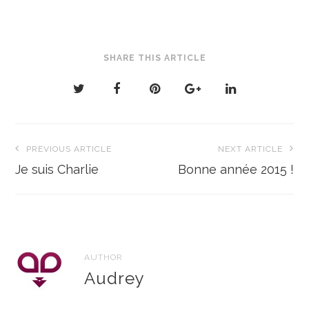
SHARE THIS ARTICLE
Navigation
PREVIOUS ARTICLE
NEXT ARTICLE
de
Je suis Charlie
Bonne année 2015 !
l’article
AUTHOR
Audrey