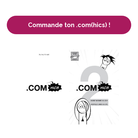
Commande ton .com(hics) !