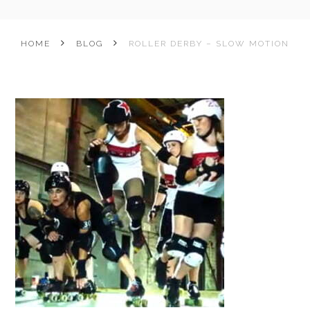
HOME
BLOG
ROLLER DERBY – SLOW MOTION