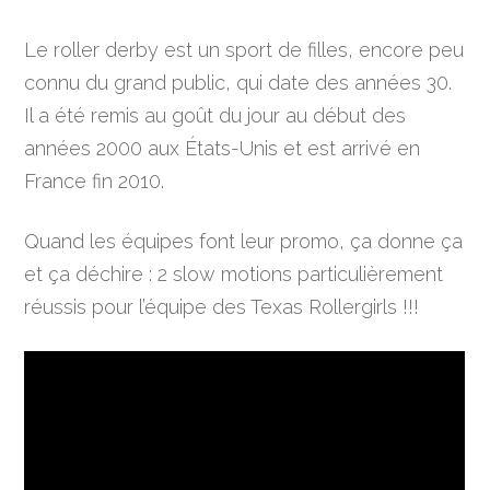
Le roller derby est un sport de filles, encore peu
connu du grand public, qui date des années 30.
Il a été remis au goût du jour au début des
années 2000 aux États-Unis et est arrivé en
France fin 2010.
Quand les équipes font leur promo, ça donne ça
et ça déchire : 2 slow motions particulièrement
réussis pour l’équipe des Texas Rollergirls !!!