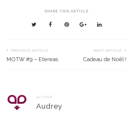
SHARE THIS ARTICLE
Navigation
PREVIOUS ARTICLE
NEXT ARTICLE
de
MOTW #9 – Etereas
Cadeau de Noël !
l’article
AUTHOR
Audrey