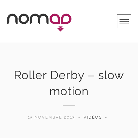
Skip
to
content
Roller Derby – slow
motion
15 NOVEMBRE 2013
VIDÉOS