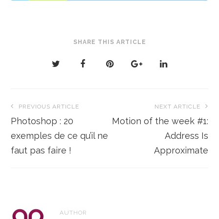
SHARE THIS ARTICLE
Navigation
PREVIOUS ARTICLE
NEXT ARTICLE
de
Photoshop : 20
Motion of the week #1:
l’article
exemples de ce qu’il ne
Address Is
faut pas faire !
Approximate
AUTHOR