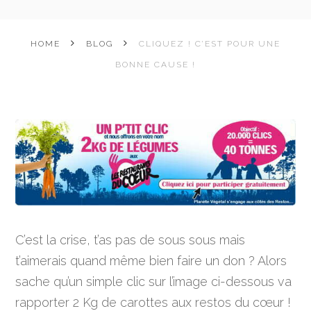
HOME
BLOG
CLIQUEZ ! C’EST POUR UNE
BONNE CAUSE !
C’est la crise, t’as pas de sous sous mais
t’aimerais quand même bien faire un don ? Alors
sache qu’un simple clic sur l’image ci-dessous va
rapporter 2 Kg de carottes aux restos du cœur !