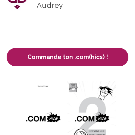
Audrey
Commande ton .com(hics) !