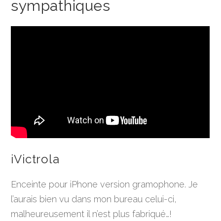
sympathiques
iVictrola
Enceinte pour iPhone version gramophone. Je
l’aurais bien vu dans mon bureau celui-ci,
malheureusement il n’est plus fabriqué…!