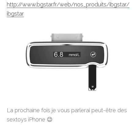
http://www.bgstar.fr/web/nos_produits/ibgstar/
ibgstar
La prochaine fois je vous parlerai peut-être des
sextoys iPhone 😉