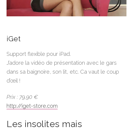
iGet
Support flexible pour iPad.
J’adore la vidéo de présentation avec le gars
dans sa baignoire, son lit, etc. Ca vaut le coup
d’œil !
Prix : 79,90 €
http://iget-store.com
Les insolites mais