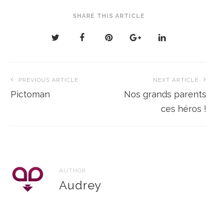
SHARE THIS ARTICLE
Navigation
PREVIOUS ARTICLE
NEXT ARTICLE
de
Pictoman
Nos grands parents
l’article
ces héros !
AUTHOR
Audrey