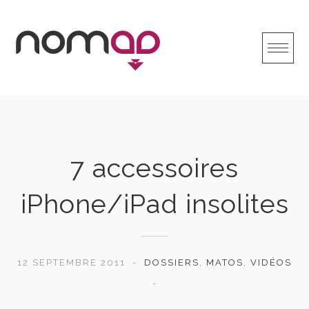
Skip
to
content
7 accessoires
iPhone/iPad insolites
12 SEPTEMBRE 2011
DOSSIERS
,
MATOS
,
VIDÉOS