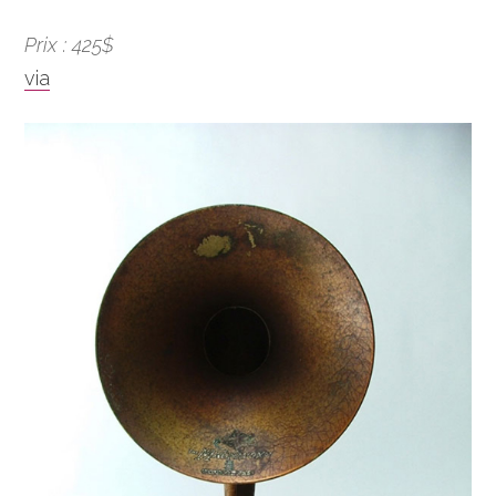
Prix : 425$
via