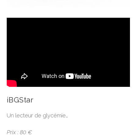
iBGStar
Un lecteur de glycémie…
Prix : 80 €