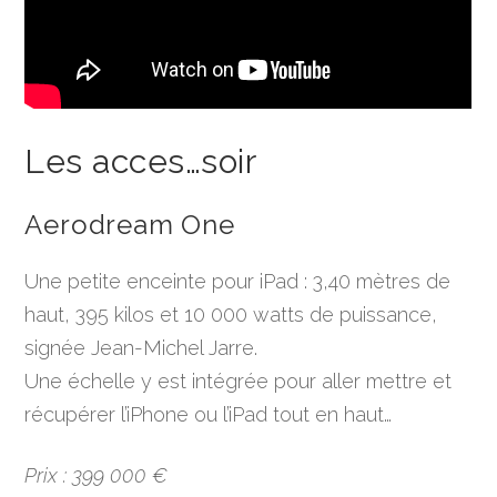
Les acces…soir
Aerodream One
Une petite enceinte pour iPad : 3,40 mètres de
haut, 395 kilos et 10 000 watts de puissance,
signée Jean-Michel Jarre.
Une échelle y est intégrée pour aller mettre et
récupérer l’iPhone ou l’iPad tout en haut…
Prix : 399 000 €