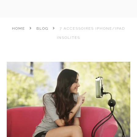
HOME
BLOG
7 ACCESSOIRES IPHONE/IPAD
INSOLITES