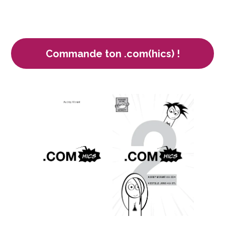
Commande ton .com(hics) !