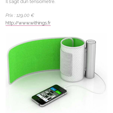
Il s’agit d’un tensiomètre.
Prix : 129,00 €
http://www.withings.fr