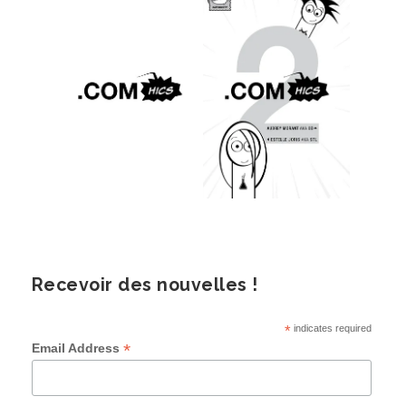
Recevoir des nouvelles !
*
indicates required
*
Email Address