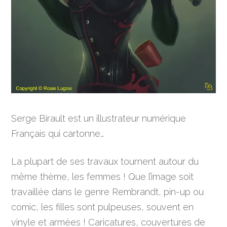
Serge Birault est un illustrateur numérique
Français qui cartonne…
La plupart de ses travaux tournent autour du
même thème, les femmes ! Que l’image soit
travaillée dans le genre Rembrandt, pin-up ou
comic, les filles sont pulpeuses, souvent en
vinyle et armées ! Caricatures, couvertures de