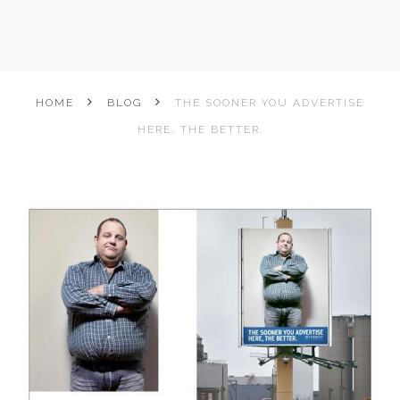
HOME
BLOG
THE SOONER YOU ADVERTISE
HERE, THE BETTER.