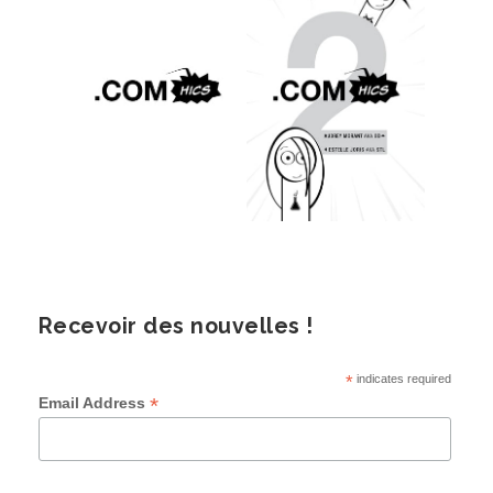
Recevoir des nouvelles !
*
indicates required
*
Email Address