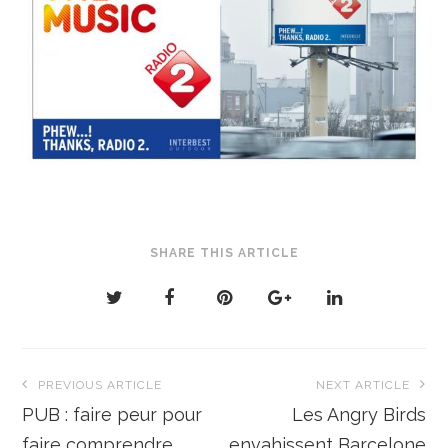
SHARE THIS ARTICLE
Navigation
PREVIOUS ARTICLE
NEXT ARTICLE
de
PUB : faire peur pour
Les Angry Birds
faire comprendre
envahissent Barcelone