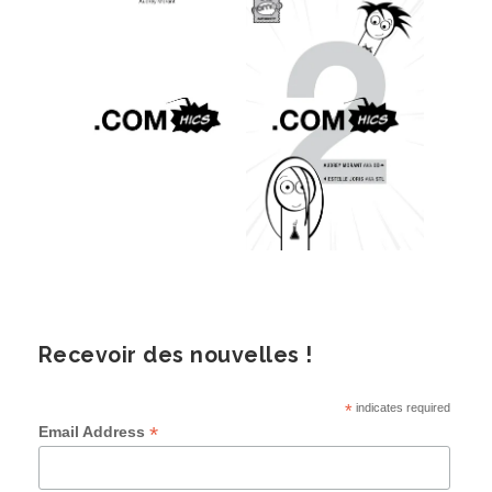
Recevoir des nouvelles !
*
indicates required
*
Email Address