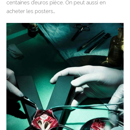
centaines d’euros pièce. On peut aussi en
acheter les posters…