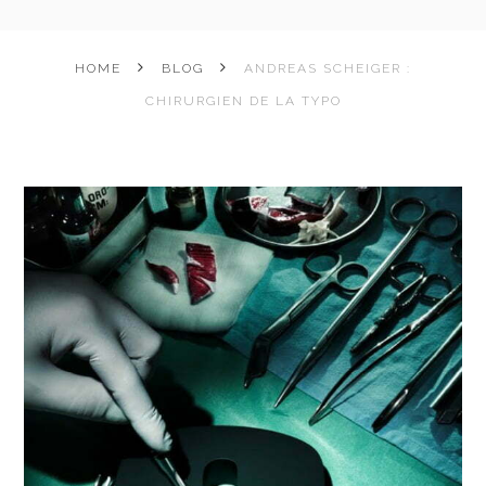
HOME
BLOG
ANDREAS SCHEIGER :
CHIRURGIEN DE LA TYPO